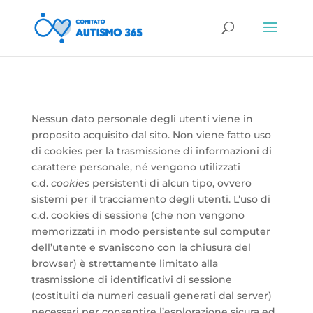
Nessun dato personale degli utenti viene in
proposito acquisito dal sito. Non viene fatto uso
di cookies per la trasmissione di informazioni di
carattere personale, né vengono utilizzati
c.d.
cookies
persistenti di alcun tipo, ovvero
sistemi per il tracciamento degli utenti. L’uso di
c.d. cookies di sessione (che non vengono
memorizzati in modo persistente sul computer
dell’utente e svaniscono con la chiusura del
browser) è strettamente limitato alla
trasmissione di identificativi di sessione
(costituiti da numeri casuali generati dal server)
necessari per consentire l’esplorazione sicura ed