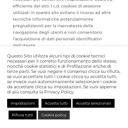
efficiente del sito. I c.d.
cookies
di sessione
utilizzati in questo sito evitano il ricorso ad altre
tecniche informatiche potenzialmente
pregiudizievoli per la riservatezza della
navigazione degli utenti e non consentono
l’acquisizione di dati personali identificativi
dell’utente.
Questo Sito utilizza alcuni tipi di cookie tecnici
necessari per il corretto funzionamento dello stesso,
nonché cookie statistici e di Profilazione anche di
terze parti. Se vuoi negare il consenso clicca su rifiuta,
se vuoi accettare tutti i cookie clicca su accetta tutti,
© Comitato Autismo 365 - APS
se invece vuoi autonomamente selezionare i cookie
da accettare clicca su impostazioni. Se vuoi saperne
di più consulta la Privacy Policy.
Impostazioni
Accetta tutti
Accetta selezionati
Rifiuta tutti
Cookie policy