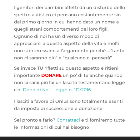
I genitori dei bambini affetti da un disturbo dello
spettro autistico ci pensano costantemente sin
dal primo giorno in cui hanno dato un nome a
quegli strani comportamenti dei loro figli.
Ognuno di noi ha un diverso modo di
approcciarsi a questo aspetto della vita e molti
non si interessano all’argomento perché …”tanto
non ci saranno più” e “qualcuno ci penserà”
Se invece TU rifletti su questo aspetto e ritieni
importante
DONARE
un po’ di te anche quando
non ci sarai più fai un lascito testamentario legge
c.d.
Dopo di Noi – legge n. 112/2016
I lasciti a favore di Onlus sono totalmente esenti
da imposta di successione e donazione
Sei pronto a farlo?
Contattaci
e ti forniremo tutte
le informazioni di cui hai bisogno