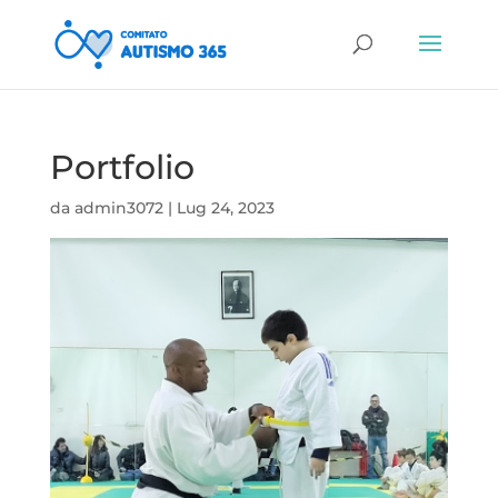
Portfolio
da
admin3072
|
Lug 24, 2023