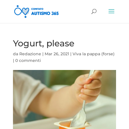
Yogurt, please
da
Redazione
|
Mar 26, 2021
|
Viva la pappa (forse)
|
0 commenti