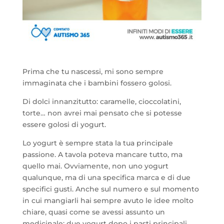
Prima che tu nascessi, mi sono sempre
immaginata che i bambini fossero golosi.
Di dolci innanzitutto: caramelle, cioccolatini,
torte… non avrei mai pensato che si potesse
essere golosi di yogurt.
Lo yogurt è sempre stata la tua principale
passione. A tavola poteva mancare tutto, ma
quello mai. Ovviamente, non uno yogurt
qualunque, ma di una specifica marca e di due
specifici gusti. Anche sul numero e sul momento
in cui mangiarli hai sempre avuto le idee molto
chiare, quasi come se avessi assunto un
medicinale: due yogurt dopo i pasti principali.