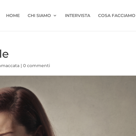
HOME
CHI SIAMO
INTERVISTA
COSA FACCIAMO
le
maccata
|
0 commenti