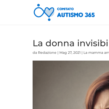
La donna invisibi
da
Redazione
|
Mag 27, 2021
|
La mamma am