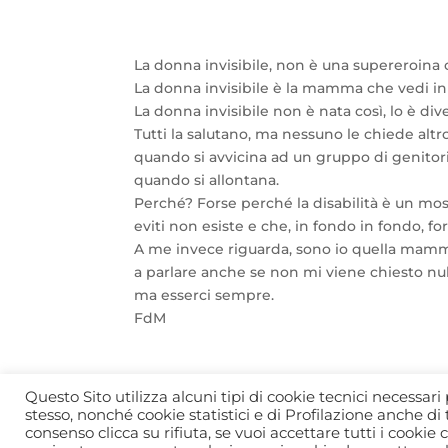
La donna invisibile, non è una supereroina c
La donna invisibile è la mamma che vedi in u
La donna invisibile non è nata così, lo è div
Tutti la salutano, ma nessuno le chiede altr
quando si avvicina ad un gruppo di genitori 
quando si allontana.
Perché? Forse perché la disabilità è un mos
eviti non esiste e che, in fondo in fondo, f
A me invece riguarda, sono io quella mamma 
a parlare anche se non mi viene chiesto nul
ma esserci sempre.
FdM
Questo Sito utilizza alcuni tipi di cookie tecnici necessar
stesso, nonché cookie statistici e di Profilazione anche di 
consenso clicca su rifiuta, se vuoi accettare tutti i cookie c