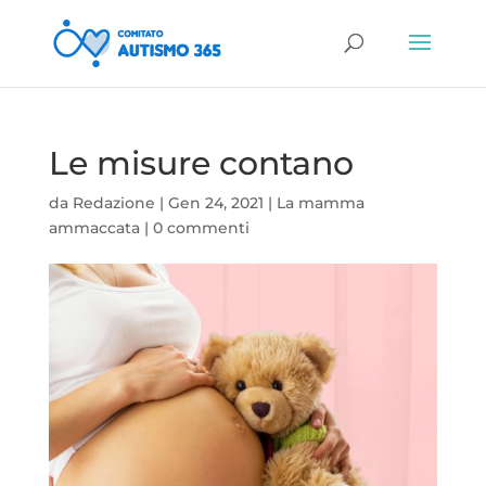
Le misure contano
da
Redazione
|
Gen 24, 2021
|
La mamma
ammaccata
|
0 commenti