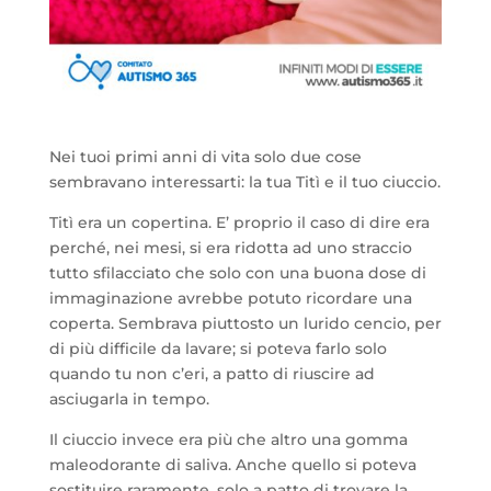
Nei tuoi primi anni di vita solo due cose
sembravano interessarti: la tua Titì e il tuo ciuccio.
Titì era un copertina. E’ proprio il caso di dire era
perché, nei mesi, si era ridotta ad uno straccio
tutto sfilacciato che solo con una buona dose di
immaginazione avrebbe potuto ricordare una
coperta. Sembrava piuttosto un lurido cencio, per
di più difficile da lavare; si poteva farlo solo
quando tu non c’eri, a patto di riuscire ad
asciugarla in tempo.
Il ciuccio invece era più che altro una gomma
maleodorante di saliva. Anche quello si poteva
sostituire raramente, solo a patto di trovare la