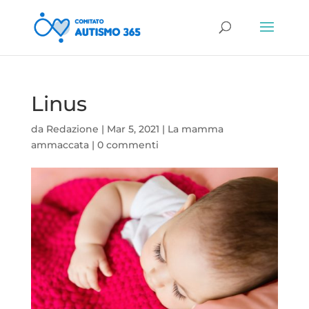
Linus
da
Redazione
|
Mar 5, 2021
|
La mamma
ammaccata
|
0 commenti